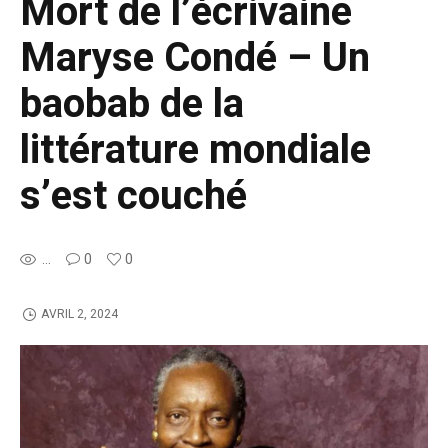
Mort de l’écrivaine
Maryse Condé – Un
baobab de la
littérature mondiale
s’est couché
...
0
0
AVRIL 2, 2024