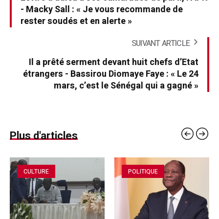
- Macky Sall : « Je vous recommande de
rester soudés et en alerte »
SUIVANT ARTICLE
Il a prêté serment devant huit chefs d’Etat
étrangers - Bassirou Diomaye Faye : « Le 24
mars, c’est le Sénégal qui a gagné »
Plus d'articles
CULTURE
POLITIQUE