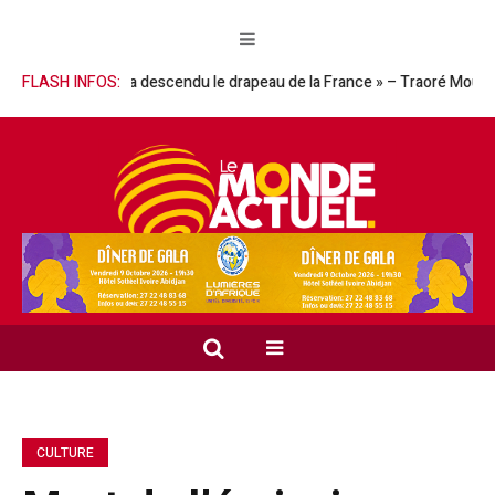
homme qui a descendu le drapeau de la France » – Traoré Moussa réhabil
FLASH INFOS:
CULTURE