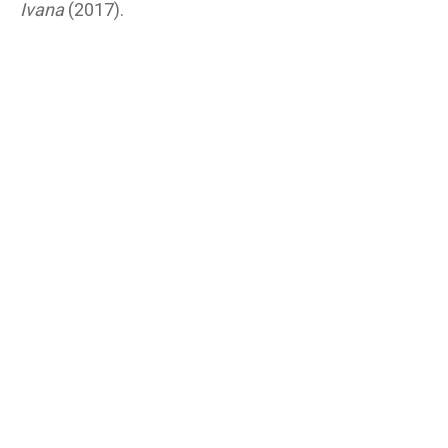
Ivana
(2017).