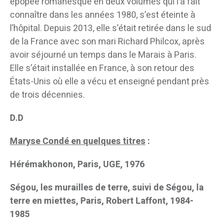
épopée romanesque en deux volumes qui l’a fait
connaître dans les années 1980, s’est éteinte à
l’hôpital. Depuis 2013, elle s’était retirée dans le sud
de la France avec son mari Richard Philcox, après
avoir séjourné un temps dans le Marais à Paris.
Elle s’était installée en France, à son retour des
États-Unis où elle a vécu et enseigné pendant près
de trois décennies.
D.D
Maryse Condé en quelques titres
:
Hérémakhonon, Paris, UGE, 1976
Ségou, les murailles de terre, suivi de Ségou, la
terre en miettes, Paris, Robert Laffont, 1984-
1985