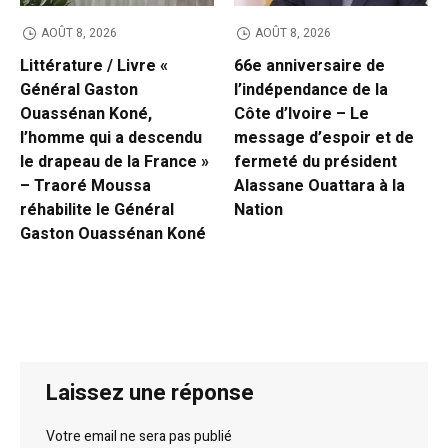
AOÛT 8, 2026
AOÛT 8, 2026
Littérature / Livre «
66e anniversaire de
Général Gaston
l’indépendance de la
Ouassénan Koné,
Côte d’Ivoire – Le
l’homme qui a descendu
message d’espoir et de
le drapeau de la France »
fermeté du président
– Traoré Moussa
Alassane Ouattara à la
réhabilite le Général
Nation
Gaston Ouassénan Koné
Laissez une réponse
Votre email ne sera pas publié