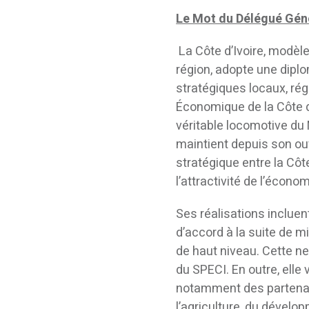
Le Mot du Délégué Gén
La Côte d’Ivoire, modèl
région, adopte une dipl
stratégiques locaux, rég
Économique de la Côte d
véritable locomotive du
maintient depuis son ou
stratégique entre la Côt
l’attractivité de l’économ
Ses réalisations incluen
d’accord à la suite de m
de haut niveau. Cette ne
du SPECI. En outre, elle
notamment des partenari
l’agriculture, du dévelop