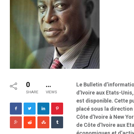
0
...
Le Bulletin d’informat
d’Ivoire aux Etats-Uni
SHARE
VIEWS
est disponible. Cette p
placé sous la directio
Côte d’Ivoire à New Yo
de Côte d’Ivoire aux E
économiques et d’acti