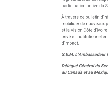
participation active du 
À travers ce bulletin d’
mobiliser de nouveaux p
et la Vision Côte d’Ivoir
privé et institutionnel 
d’impact.
S.E.M. L’Ambassadeur I
Délégué Général du Ser
au Canada et au Mexiq