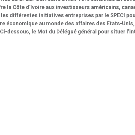
re la Côte d’Ivoire aux investisseurs américains, can
les différentes initiatives entreprises par le SPECI po
oire économique au monde des affaires des Etats-Unis,
i-dessous, le Mot du Délégué général pour situer l’in