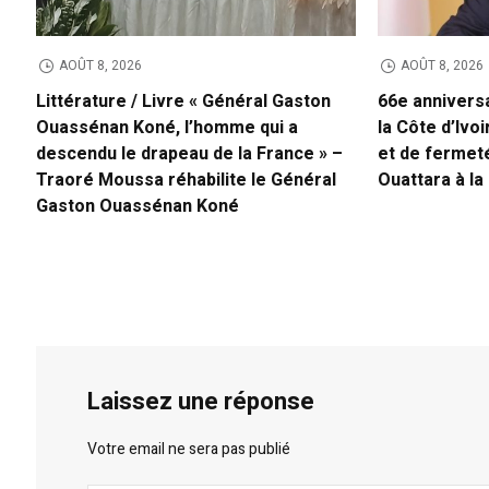
AOÛT 8, 2026
AOÛT 8, 2026
Littérature / Livre « Général Gaston
66e annivers
Ouassénan Koné, l’homme qui a
la Côte d’Ivo
descendu le drapeau de la France » –
et de fermet
Traoré Moussa réhabilite le Général
Ouattara à la
Gaston Ouassénan Koné
Laissez une réponse
Votre email ne sera pas publié