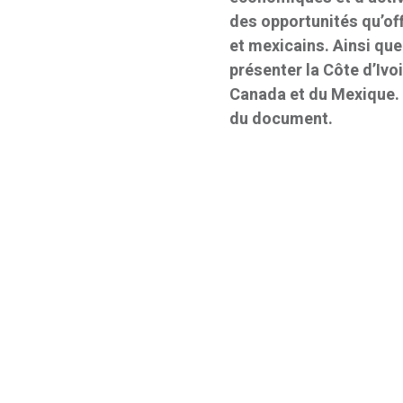
des opportunités qu’off
et mexicains. Ainsi que 
présenter la Côte d’Iv
Canada et du Mexique. C
du document.