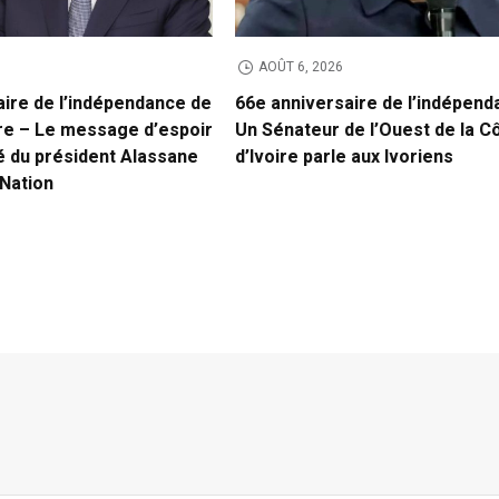
AOÛT 6, 2026
aire de l’indépendance de
66e anniversaire de l’indépend
ire – Le message d’espoir
Un Sénateur de l’Ouest de la C
é du président Alassane
d’Ivoire parle aux Ivoriens
 Nation