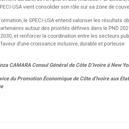
SPECI-USA vient consolider son rôle sur sa zone de couve
information, le SPECI-USA entend valoriser les résultats o
artenaires autour des priorités définies dans le PND 20
e 2030, et renforcer la coordination entre les secteurs publ
en faveur d’une croissance inclusive, durable et porteuse
nza CAMARA Consul Général de Côte D’Ivoire á New Yo
vice du Promotion Économique de Côte d’Ivoire aux Etat
ue