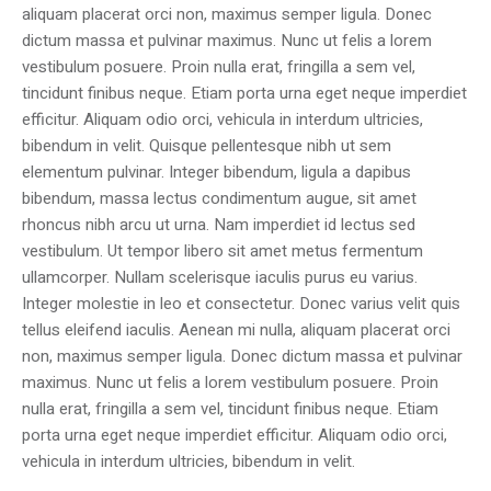
aliquam placerat orci non, maximus semper ligula. Donec
dictum massa et pulvinar maximus. Nunc ut felis a lorem
vestibulum posuere. Proin nulla erat, fringilla a sem vel,
tincidunt finibus neque. Etiam porta urna eget neque imperdiet
efficitur. Aliquam odio orci, vehicula in interdum ultricies,
bibendum in velit. Quisque pellentesque nibh ut sem
elementum pulvinar. Integer bibendum, ligula a dapibus
bibendum, massa lectus condimentum augue, sit amet
rhoncus nibh arcu ut urna. Nam imperdiet id lectus sed
vestibulum. Ut tempor libero sit amet metus fermentum
ullamcorper. Nullam scelerisque iaculis purus eu varius.
Integer molestie in leo et consectetur. Donec varius velit quis
tellus eleifend iaculis. Aenean mi nulla, aliquam placerat orci
non, maximus semper ligula. Donec dictum massa et pulvinar
maximus. Nunc ut felis a lorem vestibulum posuere. Proin
nulla erat, fringilla a sem vel, tincidunt finibus neque. Etiam
porta urna eget neque imperdiet efficitur. Aliquam odio orci,
vehicula in interdum ultricies, bibendum in velit.