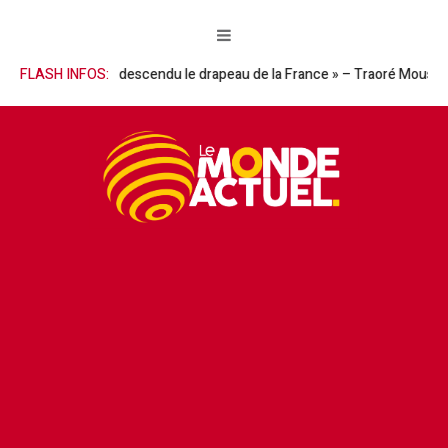
 l’homme qui a descendu le drapeau de la France » – Traoré Moussa réha
FLASH INFOS: