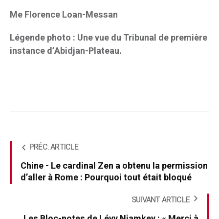
Me Florence Loan-Messan
Légende photo : Une vue du Tribunal de première
instance d’Abidjan-Plateau.
PRÉC. ARTICLE
Chine - Le cardinal Zen a obtenu la permission
d’aller à Rome : Pourquoi tout était bloqué
SUIVANT ARTICLE
Les Bloc-notes de Lévy Niamkey : « Merci à