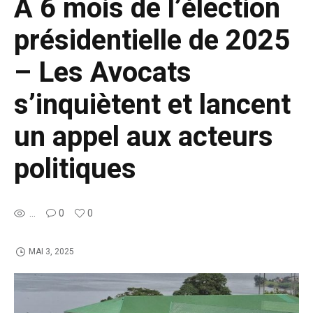
A 6 mois de l’élection
présidentielle de 2025
– Les Avocats
s’inquiètent et lancent
un appel aux acteurs
politiques
...
0
0
MAI 3, 2025