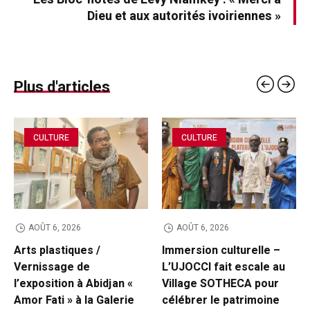
Dieu et aux autorités ivoiriennes »
Plus d'articles
CULTURE
CULTURE
AOÛT 6, 2026
AOÛT 6, 2026
Arts plastiques /
Immersion culturelle –
Vernissage de
L’UJOCCI fait escale au
l’exposition à Abidjan «
Village SOTHECA pour
Amor Fati » à la Galerie
célébrer le patrimoine