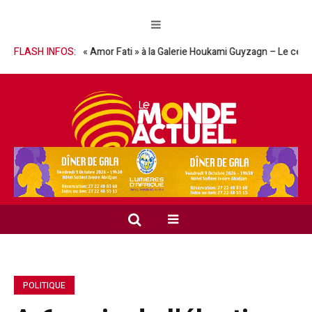
bidjan « Amor Fati » à la Galerie Houkami Guyzagn – Le céramiste Williams 
FLASH INFOS:
POLITIQUE