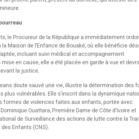
mineure.
 bourreau
aits, le Procureur de la République a immédiatement ordo
 à la Maison de l’Enfance de Bouaké, où elle bénéficie dé
daptée, incluant suivi médical et accompagnement
 mise en cause, elle a été placée en garde à vue et devr
vant la justice.
a sans doute sauvé une vie, illustre la détermination des 
es plus vulnérables. Elle s’inscrit dans la dynamique nati
es formes de violences faites aux enfants, portée avec
ominique Ouattara, Première Dame de Côte d’Ivoire et
ional de Surveillance des actions de lutte contre la Trai
ail des Enfants (CNS).