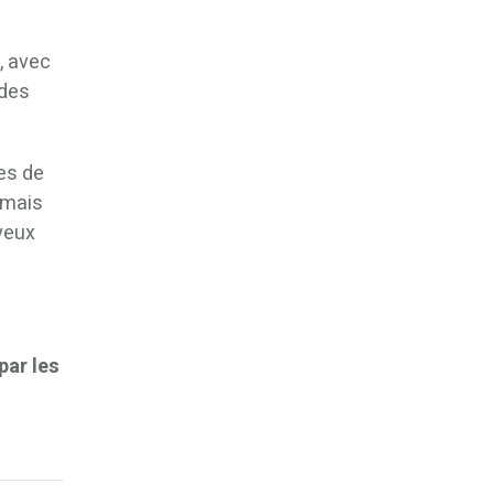
, avec
 des
ces de
, mais
yeux
par les