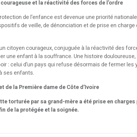
 courageuse et la réactivité des forces de l’ordre
rotection de l’enfance est devenue une priorité nationale
ositifs de veille, de dénonciation et de prise en charge
d’un citoyen courageux, conjuguée à la réactivité des for
cher une enfant à la souffrance. Une histoire douloureuse
ir : celui d’un pays qui refuse désormais de fermer les 
 à ses enfants.
t de la Première dame de Côte d’Ivoire
lette torturée par sa grand-mère a été prise en charges 
n de la protégée et la soignée.