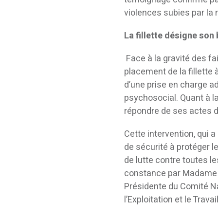
violences subies par la 
La fillette désigne son
Face à la gravité des f
placement de la fillette
d’une prise en charge a
psychosocial. Quant à la
répondre de ses actes de
Cette intervention, qui 
de sécurité à protéger l
de lutte contre toutes l
constance par Madame D
Présidente du Comité Nat
l’Exploitation et le Trav