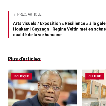
PRÉC. ARTICLE
Arts visuels / Exposition « Résilience » à la gale
Houkami Guyzagn - Regina Veltin met en scène
dualité de la vie humaine
Plus d'articles
POLITIQUE
CULTURE