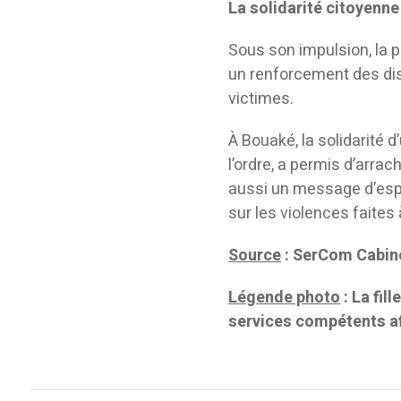
La solidarité citoyenne
Sous son impulsion, la p
un renforcement des disp
victimes.
À Bouaké, la solidarité 
l’ordre, a permis d’arra
aussi un message d’espo
sur les violences faites
Source
: SerCom Cabine
Légende photo
: La fil
services compétents afi