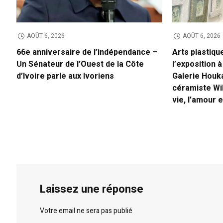
AOÛT 6, 2026
AOÛT 6, 2026
66e anniversaire de l’indépendance –
Arts plastiqu
Un Sénateur de l’Ouest de la Côte
l’exposition à
d’Ivoire parle aux Ivoriens
Galerie Houk
céramiste Wi
vie, l’amour e
Laissez une réponse
Votre email ne sera pas publié