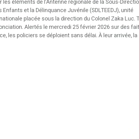
 les éléments de l’Antenne régionale de la Sous-Directio
es Enfants et la Délinquance Juvénile (SDLTEEDJ), unité
 nationale placée sous la direction du Colonel Zaka Luc. 
iation. Alertés le mercredi 25 février 2026 sur des fai
, les policiers se déploient sans délai. À leur arrivée, l