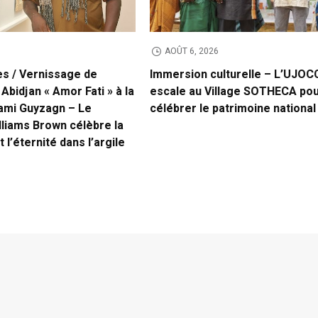
AOÛT 6, 2026
es / Vernissage de
Immersion culturelle – L’UJOCC
 Abidjan « Amor Fati » à la
escale au Village SOTHECA po
ami Guyzagn – Le
célébrer le patrimoine national
lliams Brown célèbre la
t l’éternité dans l’argile