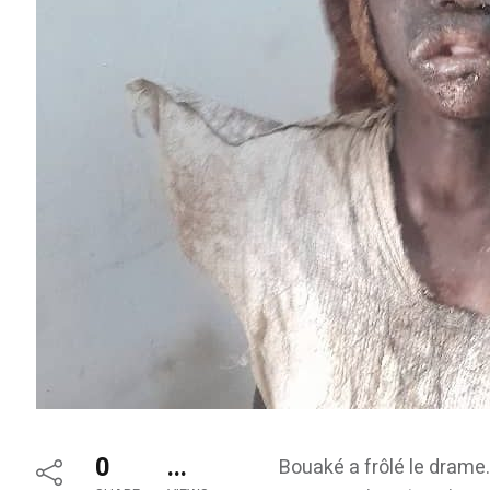
0
...
Bouaké a frôlé le drame. 