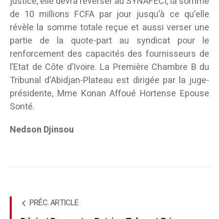
justice, elle devra reverser au
SYNAFECI
, la somme
de 10 millions FCFA par jour jusqu’à ce qu’elle
révèle la somme totale reçue et aussi verser une
partie de la quote-part au syndicat pour le
renforcement des capacités des fournisseurs de
l’Etat de Côte d’Ivoire. La Première Chambre B du
Tribunal d’Abidjan-Plateau est dirigée par la juge-
présidente, Mme Konan Affoué Hortense Epouse
Sonté.
Nedson Djinsou
PRÉC. ARTICLE