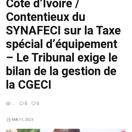
Côte d’Ivoire /
Contentieux du
SYNAFECI sur la Taxe
spécial d’équipement
– Le Tribunal exige le
bilan de la gestion de
la CGECI
...
0
0
MAI 11, 2023