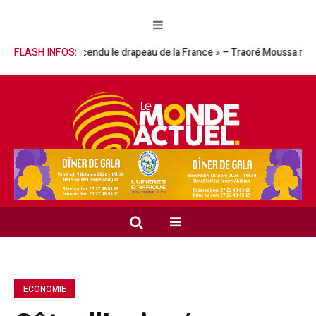
e qui a descendu le drapeau de la France » – Traoré Moussa réhabilite 
FLASH INFOS:
ECONOMIE