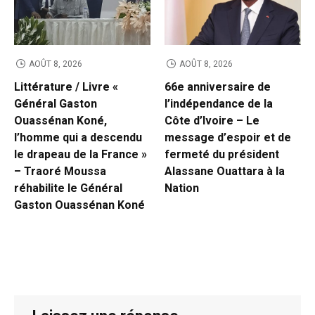
AOÛT 8, 2026
AOÛT 8, 2026
Littérature / Livre «
66e anniversaire de
Général Gaston
l’indépendance de la
Ouassénan Koné,
Côte d’Ivoire – Le
l’homme qui a descendu
message d’espoir et de
le drapeau de la France »
fermeté du président
– Traoré Moussa
Alassane Ouattara à la
réhabilite le Général
Nation
Gaston Ouassénan Koné