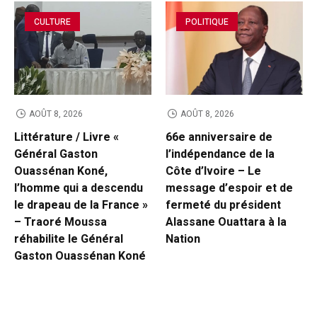
CULTURE
POLITIQUE
AOÛT 8, 2026
AOÛT 8, 2026
Littérature / Livre «
66e anniversaire de
Général Gaston
l’indépendance de la
Ouassénan Koné,
Côte d’Ivoire – Le
l’homme qui a descendu
message d’espoir et de
le drapeau de la France »
fermeté du président
– Traoré Moussa
Alassane Ouattara à la
réhabilite le Général
Nation
Gaston Ouassénan Koné