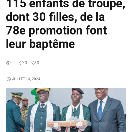
115 enfants de troupe,
dont 30 filles, de la
78e promotion font
leur baptême
...
0
0
JUILLET 13, 2024