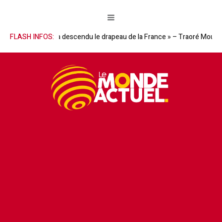
’homme qui a descendu le drapeau de la France » – Traoré Moussa réhabil
FLASH INFOS: