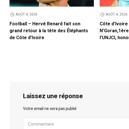
AOÛT 4, 2026
AOÛT 4, 2026
Football – Hervé Renard fait son
Côte d’Ivoire
grand retour à la tête des Éléphants
N’Goran,1ère
de Côte d’Ivoire
l’UNJCI, hono
Laissez une réponse
Votre email ne sera pas publié