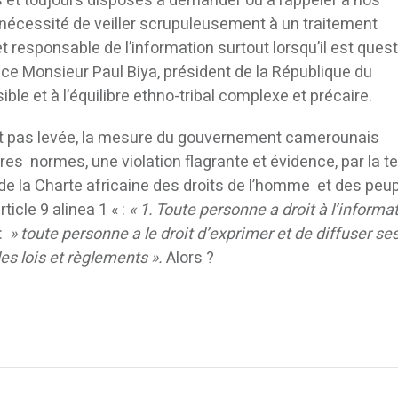
 et toujours disposés à demander ou à rappeler à nos
 nécessité de veiller scrupuleusement à un traitement
et responsable de l’information surtout lorsqu’il est ques
nce Monsieur Paul Biya, président de la République du
le et à l’équilibre ethno-tribal complexe et précaire.
’est pas levée, la mesure du gouvernement camerounais
res normes, une violation flagrante et évidence, par la te
de la Charte africaine des droits de l’homme et des peup
rticle 9 alinea 1 « :
« 1. Toute personne a droit à l’informat
:
» toute personne a le droit d’exprimer et de diffuser se
es lois et règlements ».
Alors ?