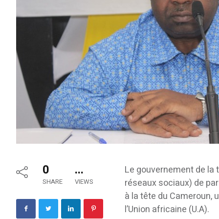
0
...
Le gouvernement de la t
réseaux sociaux) de par
SHARE
VIEWS
à la tête du Cameroun, u
l’Union africaine (U.A).