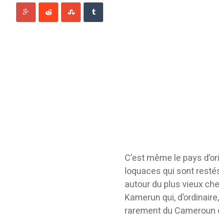
C’est même le pays d’or
loquaces qui sont restés
autour du plus vieux che
Kamerun qui, d’ordinair
rarement du Cameroun qui