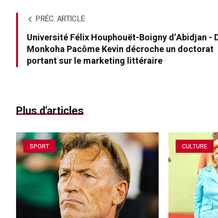
PRÉC. ARTICLE
Université Félix Houphouët-Boigny d’Abidjan - 
Monkoha Pacôme Kevin décroche un doctorat
portant sur le marketing littéraire
Plus d'articles
SPORT
CULTURE