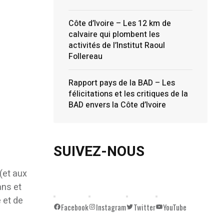
Côte d’Ivoire – Les 12 km de
calvaire qui plombent les
activités de l’Institut Raoul
Follereau
Rapport pays de la BAD – Les
félicitations et les critiques de la
BAD envers la Côte d’Ivoire
SUIVEZ-NOUS
(et aux
ans et
 et de
Facebook
Instagram
Twitter
YouTube