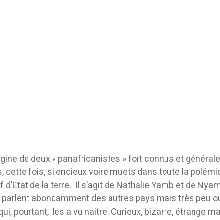
igine de deux « panafricanistes » fort connus et généra
, cette fois, silencieux voire muets dans toute la polém
f d’Etat de la terre. Il s’agit de Nathalie Yamb et de Nya
e, parlent abondamment des autres pays mais très peu o
, pourtant, les a vu naitre. Curieux, bizarre, étrange ma