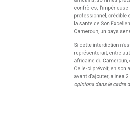
africains, sommes prêts
confrères, l’impérieuse
professionnel, crédible 
la sante de Son Excelle
Cameroun, un pays sensib
Si cette interdiction n
représenterait, entre aut
africaine du Cameroun, 
Celle-ci prévoit, en son a
avant d’ajouter, alinea 2 
opinions dans le cadre d