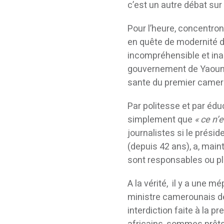
c’est un autre débat su
Pour l’heure, concentron
en quête de modernité d
incompréhensible et ina
gouvernement de Yaoundé
sante du premier camero
Par politesse et par édu
simplement que
« ce n’
journalistes si le prési
(depuis 42 ans), a, main
sont responsables ou pl
A la vérité, il y a une m
ministre camerounais de 
interdiction faite à la 