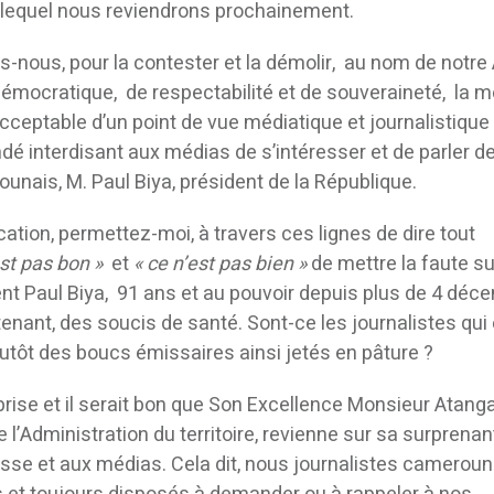
r lequel nous reviendrons prochainement.
s-nous, pour la contester et la démolir, au nom de notre
émocratique, de respectabilité et de souveraineté, la 
cceptable d’un point de vue médiatique et journalistique
 interdisant aux médias de s’intéresser et de parler de
unais, M. Paul Biya, président de la République.
cation, permettez-moi, à travers ces lignes de dire tout
est pas bon »
et
« ce n’est pas bien »
de mettre la faute su
dent Paul Biya, 91 ans et au pouvoir depuis plus de 4 déc
tenant, des soucis de santé. Sont-ce les journalistes qui
utôt des boucs émissaires ainsi jetés en pâture ?
éprise et il serait bon que Son Excellence Monsieur Atanga
l’Administration du territoire, revienne sur sa surprenan
presse et aux médias. Cela dit, nous journalistes cameroun