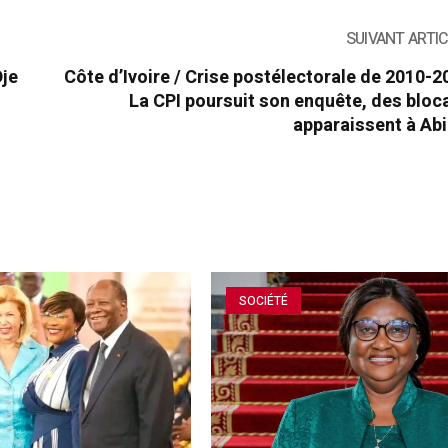
SUIVANT ARTI
Dje
Côte d’Ivoire / Crise postélectorale de 2010-2
La CPI poursuit son enquête, des blo
apparaissent à Ab
SOCIÉTÉ