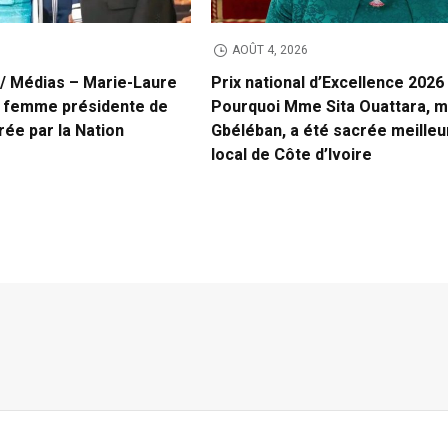
AOÛT 4, 2026
 / Médias – Marie-Laure
Prix national d’Excellence 2026
 femme présidente de
Pourquoi Mme Sita Ouattara, m
rée par la Nation
Gbéléban, a été sacrée meilleu
local de Côte d’Ivoire