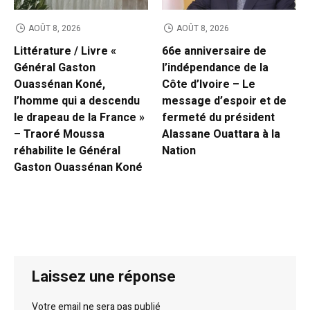
AOÛT 8, 2026
AOÛT 8, 2026
Littérature / Livre «
66e anniversaire de
Général Gaston
l’indépendance de la
Ouassénan Koné,
Côte d’Ivoire – Le
l’homme qui a descendu
message d’espoir et de
le drapeau de la France »
fermeté du président
– Traoré Moussa
Alassane Ouattara à la
réhabilite le Général
Nation
Gaston Ouassénan Koné
Laissez une réponse
Votre email ne sera pas publié