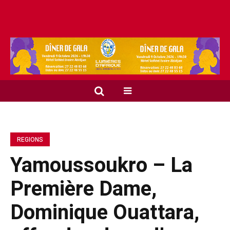
REGIONS
Yamoussoukro – La
Première Dame,
Dominique Ouattara,