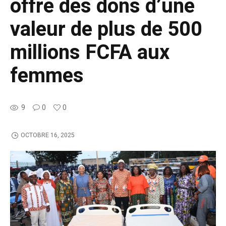
offre des dons d’une
valeur de plus de 500
millions FCFA aux
femmes
9
0
0
OCTOBRE 16, 2025