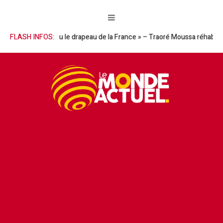
 descendu le drapeau de la France » – Traoré Moussa réhabilite le Géné
FLASH INFOS: