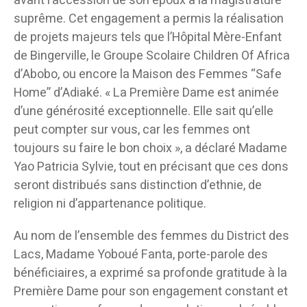
avant l’accession de son époux à la magistrature
suprême. Cet engagement a permis la réalisation
de projets majeurs tels que l’Hôpital Mère-Enfant
de Bingerville, le Groupe Scolaire Children Of Africa
d’Abobo, ou encore la Maison des Femmes “Safe
Home” d’Adiaké. « La Première Dame est animée
d’une générosité exceptionnelle. Elle sait qu’elle
peut compter sur vous, car les femmes ont
toujours su faire le bon choix », a déclaré Madame
Yao Patricia Sylvie, tout en précisant que ces dons
seront distribués sans distinction d’ethnie, de
religion ni d’appartenance politique.
Au nom de l’ensemble des femmes du District des
Lacs, Madame Yoboué Fanta, porte-parole des
bénéficiaires, a exprimé sa profonde gratitude à la
Première Dame pour son engagement constant et