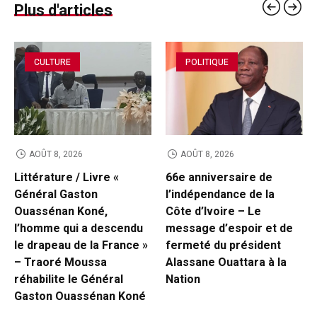
Plus d'articles
CULTURE
POLITIQUE
AOÛT 8, 2026
AOÛT 8, 2026
Littérature / Livre «
66e anniversaire de
Général Gaston
l’indépendance de la
Ouassénan Koné,
Côte d’Ivoire – Le
l’homme qui a descendu
message d’espoir et de
le drapeau de la France »
fermeté du président
– Traoré Moussa
Alassane Ouattara à la
réhabilite le Général
Nation
Gaston Ouassénan Koné