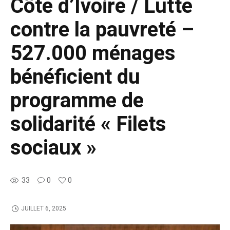
Côte d’Ivoire / Lutte
contre la pauvreté –
527.000 ménages
bénéficient du
programme de
solidarité « Filets
sociaux »
33
0
0
JUILLET 6, 2025