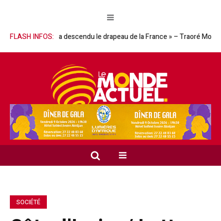
homme qui a descendu le drapeau de la France » – Traoré Moussa réhabil
FLASH INFOS:
SOCIÉTÉ