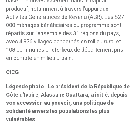
base que l’investissement dans le capital
productif, notamment à travers l’appui aux
Activités Génératrices de Revenu (AGR). Les 527
000 ménages bénéficiaires du programme sont
répartis sur l’ensemble des 31 régions du pays,
avec 4 376 villages concernés en milieu rural et
108 communes chefs-lieux de département pris
en compte en milieu urbain.
CICG
Légende photo
: Le président de la République de
Côte d’Ivoire, Alassane Ouattara, a initié, depuis
son accession au pouvoir, une politique de
solidarité envers les populations les plus
vulnérables.