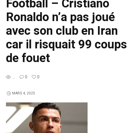
Football – Cristiano
Ronaldo n’a pas joué
avec son club en Iran
car il risquait 99 coups
de fouet
...
0
0
MARS 4, 2025