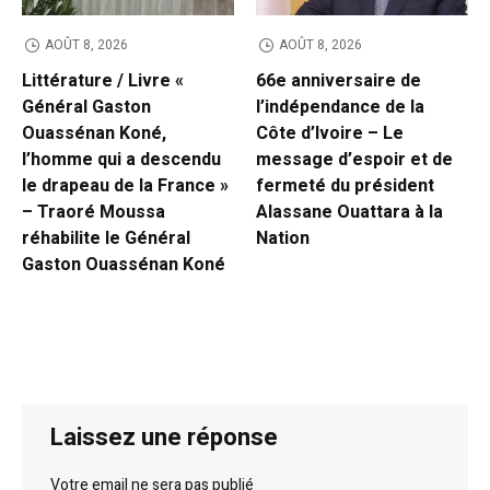
AOÛT 8, 2026
AOÛT 8, 2026
Littérature / Livre «
66e anniversaire de
Général Gaston
l’indépendance de la
Ouassénan Koné,
Côte d’Ivoire – Le
l’homme qui a descendu
message d’espoir et de
le drapeau de la France »
fermeté du président
– Traoré Moussa
Alassane Ouattara à la
réhabilite le Général
Nation
Gaston Ouassénan Koné
Laissez une réponse
Votre email ne sera pas publié