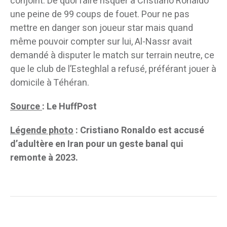
conjoint. De quoi faire risquer à Cristiano Ronaldo
une peine de 99 coups de fouet. Pour ne pas
mettre en danger son joueur star mais quand
même pouvoir compter sur lui, Al-Nassr avait
demandé à disputer le match sur terrain neutre, ce
que le club de l’Esteghlal a refusé, préférant jouer à
domicile à Téhéran.
Source
: Le HuffPost
Légende photo
: Cristiano Ronaldo est accusé
d’adultère en Iran pour un geste banal qui
remonte à 2023.