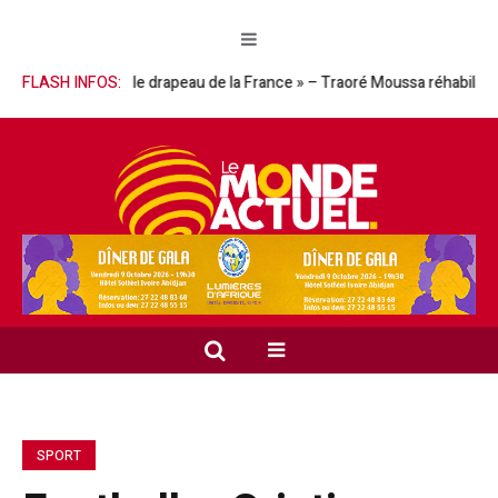
a descendu le drapeau de la France » – Traoré Moussa réhabilite le Gén
FLASH INFOS:
SPORT