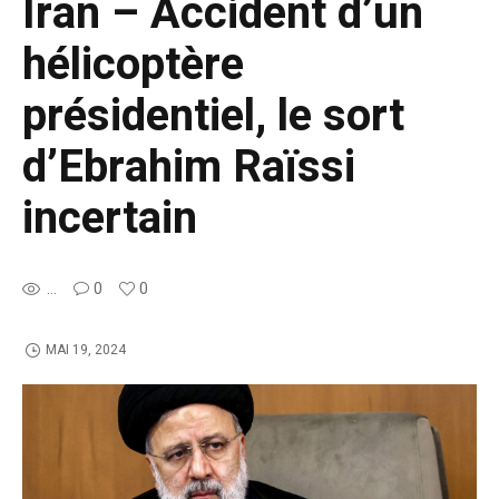
Iran – Accident d’un
hélicoptère
présidentiel, le sort
d’Ebrahim Raïssi
incertain
...
0
0
MAI 19, 2024