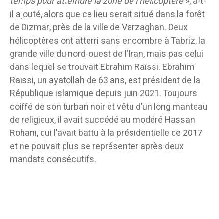
temps pour atteindre la zone de l’hélicoptère
», a-t-
il ajouté, alors que ce lieu serait situé dans la forêt
de Dizmar, près de la ville de Varzaghan. Deux
hélicoptères ont atterri sans encombre à Tabriz, la
grande ville du nord-ouest de l’Iran, mais pas celui
dans lequel se trouvait Ebrahim Raïssi. Ebrahim
Raïssi, un ayatollah de 63 ans, est président de la
République islamique depuis juin 2021. Toujours
coiffé de son turban noir et vêtu d’un long manteau
de religieux, il avait succédé au modéré Hassan
Rohani, qui l’avait battu à la présidentielle de 2017
et ne pouvait plus se représenter après deux
mandats consécutifs.