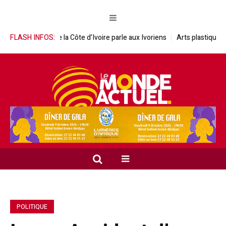
’Ouest de la Côte d’Ivoire parle aux Ivoriens
FLASH INFOS:
Arts plastiques / Verniss
POLITIQUE