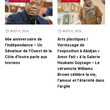
AOÛT 6, 2026
AOÛT 6, 2026
66e anniversaire de
Arts plastiques /
l’indépendance – Un
Vernissage de
Sénateur de l’Ouest de la
l’exposition à Abidjan «
Côte d’Ivoire parle aux
Amor Fati » à la Galerie
Ivoriens
Houkami Guyzagn – Le
céramiste Williams
Brown célèbre la vie,
l’amour et l’éternité dans
l’argile