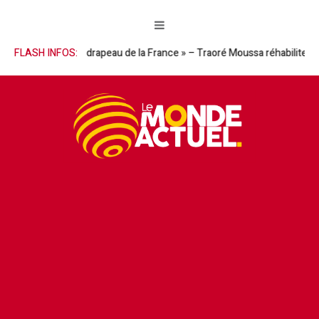
scendu le drapeau de la France » – Traoré Moussa réhabilite le Général 
FLASH INFOS: