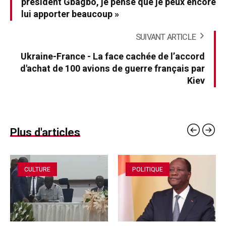
président Gbagbo, je pense que je peux encore
lui apporter beaucoup »
SUIVANT ARTICLE
Ukraine-France - La face cachée de l’accord
d'achat de 100 avions de guerre français par
Kiev
Plus d'articles
CULTURE
POLITIQUE