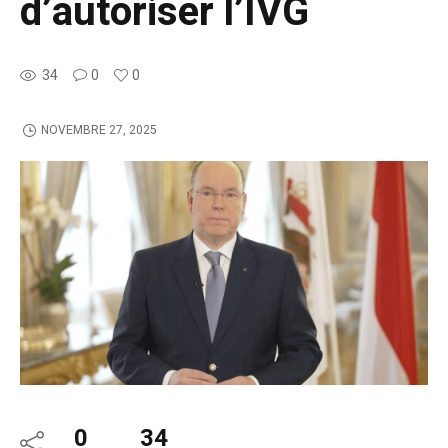
d’autoriser l’IVG
34
0
0
NOVEMBRE 27, 2025
0
34