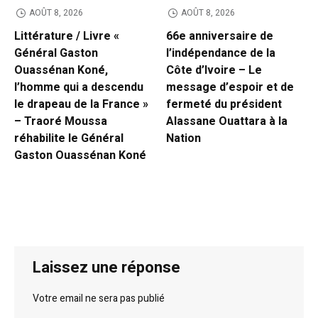
AOÛT 8, 2026
AOÛT 8, 2026
Littérature / Livre «
66e anniversaire de
Général Gaston
l’indépendance de la
Ouassénan Koné,
Côte d’Ivoire – Le
l’homme qui a descendu
message d’espoir et de
le drapeau de la France »
fermeté du président
– Traoré Moussa
Alassane Ouattara à la
réhabilite le Général
Nation
Gaston Ouassénan Koné
Laissez une réponse
Votre email ne sera pas publié