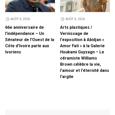
AOÛT 6, 2026
AOÛT 6, 2026
66e anniversaire de
Arts plastiques /
l’indépendance – Un
Vernissage de
Sénateur de l’Ouest de la
l’exposition à Abidjan «
Côte d’Ivoire parle aux
Amor Fati » à la Galerie
Ivoriens
Houkami Guyzagn – Le
céramiste Williams
Brown célèbre la vie,
l’amour et l’éternité dans
l’argile