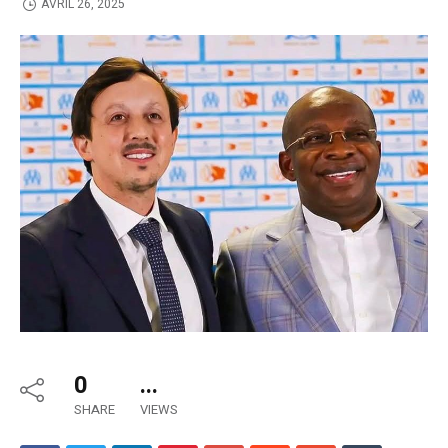
AVRIL 26, 2025
0
...
SHARE
VIEWS