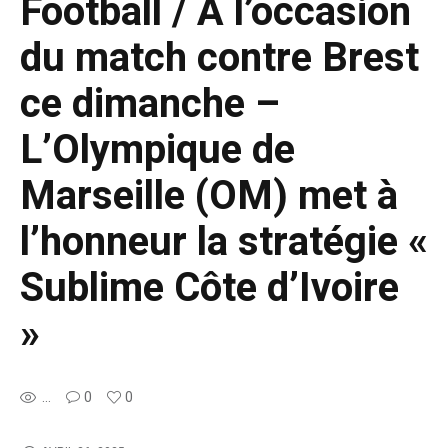
Football / A l’occasion
du match contre Brest
ce dimanche –
L’Olympique de
Marseille (OM) met à
l’honneur la stratégie «
Sublime Côte d’Ivoire
»
...
0
0