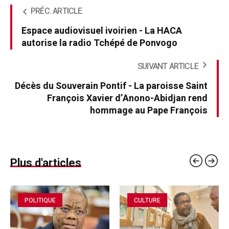
PRÉC. ARTICLE
Espace audiovisuel ivoirien - La HACA
autorise la radio Tchépé de Ponvogo
SUIVANT ARTICLE
Décès du Souverain Pontif - La paroisse Saint
François Xavier d’Anono-Abidjan rend
hommage au Pape François
Plus d'articles
POLITIQUE
CULTURE