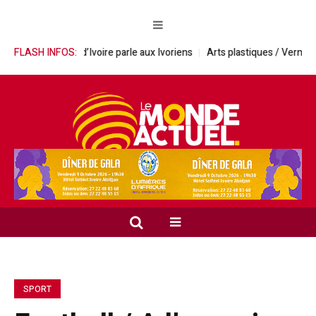
la Côte d’Ivoire parle aux Ivoriens
FLASH INFOS:
Arts plastiques / Vernissage de l’e
SPORT