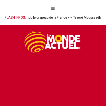
 descendu le drapeau de la France » – Traoré Moussa réhabilite le Géné
FLASH INFOS: