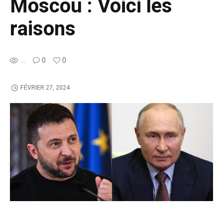
Moscou : Voici les
raisons
...
0
0
FÉVRIER 27, 2024