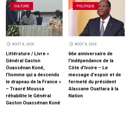
CULTURE
POLITIQUE
AOÛT 8, 2026
AOÛT 8, 2026
Littérature / Livre «
66e anniversaire de
Général Gaston
l’indépendance de la
Ouassénan Koné,
Côte d’Ivoire – Le
l’homme qui a descendu
message d’espoir et de
le drapeau de la France »
fermeté du président
– Traoré Moussa
Alassane Ouattara à la
réhabilite le Général
Nation
Gaston Ouassénan Koné