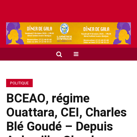
POLITIQUE
BCEAO, régime
Ouattara, CEI, Charles
Blé Goudé – Depuis