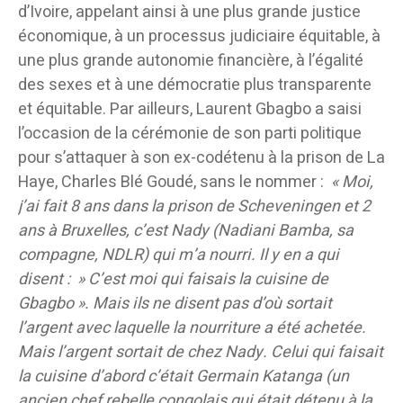
d’Ivoire, appelant ainsi à une plus grande justice
économique, à un processus judiciaire équitable, à
une plus grande autonomie financière, à l’égalité
des sexes et à une démocratie plus transparente
et équitable. Par ailleurs, Laurent Gbagbo a saisi
l’occasion de la cérémonie de son parti politique
pour s’attaquer à son ex-codétenu à la prison de La
Haye, Charles Blé Goudé, sans le nommer :
« Moi,
j’ai fait 8 ans dans la prison de Scheveningen et 2
ans à Bruxelles, c’est Nady (Nadiani Bamba, sa
compagne, NDLR) qui m’a nourri. Il y en a qui
disent : » C’est moi qui faisais la cuisine de
Gbagbo ». Mais ils ne disent pas d’où sortait
l’argent avec laquelle la nourriture a été achetée.
Mais l’argent sortait de chez Nady. Celui qui faisait
la cuisine d’abord c’était Germain Katanga (un
ancien chef rebelle congolais qui était détenu à la