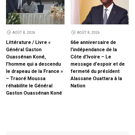
AOÛT 8, 2026
AOÛT 8, 2026
Littérature / Livre «
66e anniversaire de
Général Gaston
l’indépendance de la
Ouassénan Koné,
Côte d’Ivoire – Le
l’homme qui a descendu
message d’espoir et de
le drapeau de la France »
fermeté du président
– Traoré Moussa
Alassane Ouattara à la
réhabilite le Général
Nation
Gaston Ouassénan Koné