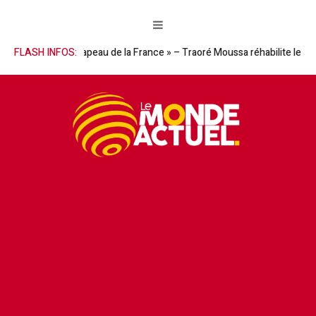
 le drapeau de la France » – Traoré Moussa réhabilite le Général Gasto
FLASH INFOS: