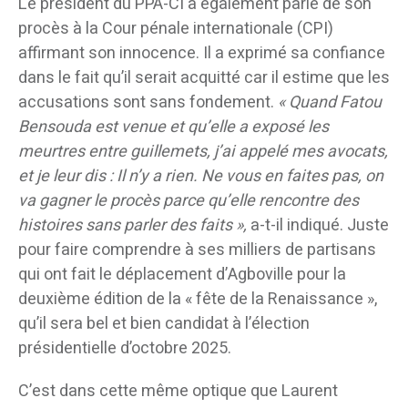
Le président du PPA-CI a également parlé de son
procès à la Cour pénale internationale (CPI)
affirmant son innocence. Il a exprimé sa confiance
dans le fait qu’il serait acquitté car il estime que les
accusations sont sans fondement.
« Quand Fatou
Bensouda est venue et qu’elle a exposé les
meurtres entre guillemets, j’ai appelé mes avocats,
et je leur dis : Il n’y a rien. Ne vous en faites pas, on
va gagner le procès parce qu’elle rencontre des
histoires sans parler des faits »,
a-t-il indiqué. Juste
pour faire comprendre à ses milliers de partisans
qui ont fait le déplacement d’Agboville pour la
deuxième édition de la « fête de la Renaissance »,
qu’il sera bel et bien candidat à l’élection
présidentielle d’octobre 2025.
C’est dans cette même optique que Laurent