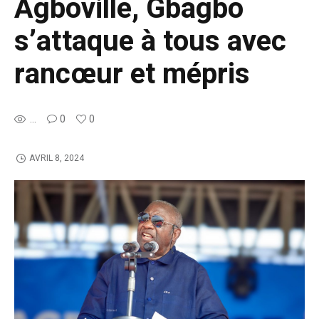
Agboville, Gbagbo
s’attaque à tous avec
rancœur et mépris
...
0
0
AVRIL 8, 2024